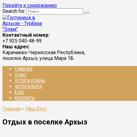
Перейти к содержанию
Search for:
Контактный номер:
+7 925 040-48-99
Наш адрес:
Карачаево-Черкесская Республика,
поселок Архыз, улица Мира 1Б
ГЛАВНАЯ
О НАС
УСЛУГИ И ЦЕНЫ
ФОТОГАЛЕРЕЯ
БЛОГ
КОНТАКТЫ
Главная
»
Наш блог
Отдых в поселке Архыз