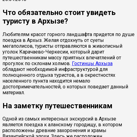
Что обязательно стоит увидеть
туристу в Архызе?
Любителям красот горного ландшафта придется по душе
поездка в Архыз. Желая отдохнуть от суеты
мегаполисов, туристы отправляются в живописный
уголок Карачаево-Черкесии, который дарит
путешественникам массу приятных впечатлений от
прогулок по склонам холмов.
Гостинцы Архыза
обладают необходимой инфраструктурой для
полноценного отдыха туристов, а в окрестностях
населенного пункта находится немало
достопримечательностей, о которых поведает данный
материал.
На заметку путешественникам
Одной из самых интересных экскурсий в Архызе
является поездка к аланскому городищу, в котором
расположены древние захоронения и храмы
Византийской эпохи. Здесь же расположен