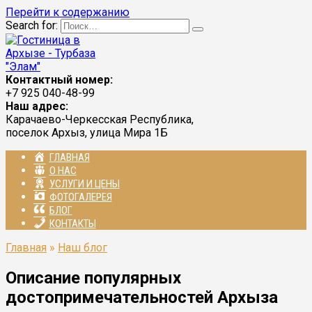
Перейти к содержанию
Search for:
Контактный номер:
+7 925 040-48-99
Наш адрес:
Карачаево-Черкесская Республика,
поселок Архыз, улица Мира 1Б
ГЛАВНАЯ
О НАС
УСЛУГИ И ЦЕНЫ
ФОТОГАЛЕРЕЯ
БЛОГ
КОНТАКТЫ
Главная
»
Наш блог
Описание популярных
достопримечательностей Архыза