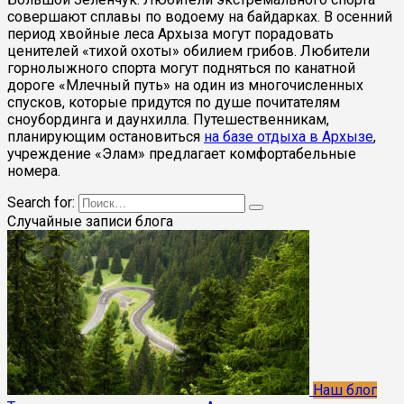
совершают сплавы по водоему на байдарках. В осенний
период хвойные леса Архыза могут порадовать
ценителей «тихой охоты» обилием грибов. Любители
горнолыжного спорта могут подняться по канатной
дороге «Млечный путь» на один из многочисленных
спусков, которые придутся по душе почитателям
сноубординга и даунхилла. Путешественникам,
планирующим остановиться
на базе отдыха в Архызе
,
учреждение «Элам» предлагает комфортабельные
номера.
Search for:
Случайные записи блога
Наш блог